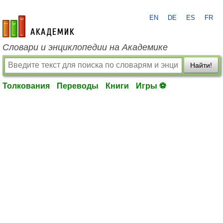
EN
DE
ES
FR
academic.ru
Словари и энциклопедии на Академике
Найти!
Толкования
Переводы
Книги
Игры ⚽